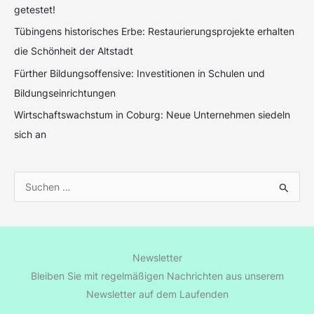
getestet!
Tübingens historisches Erbe: Restaurierungsprojekte erhalten
die Schönheit der Altstadt
Fürther Bildungsoffensive: Investitionen in Schulen und
Bildungseinrichtungen
Wirtschaftswachstum in Coburg: Neue Unternehmen siedeln
sich an
S
u
c
h
Newsletter
e
Bleiben Sie mit regelmäßigen Nachrichten aus unserem
n
Newsletter auf dem Laufenden
n