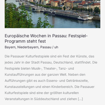
steht
fest
Europäische Wochen in Passau: Festspiel-
Programm steht fest
Bayern
,
Niederbayern
,
Passau
/
uh
Die Passauer Kulturfestspiele sind ein Fest der Künste, das
jedes Jahr in der Stadt Passau, Deutschland, stattfindet. Die
Festspiele bieten Musik-, Theater-, Tanz- und
Kunstaufführungen aus der ganzen Welt. Neben den
Aufführungen gibt es auch Essens- und Getränkezelte,
Kunstausstellungen und einen Kinderbereich. Die Passauer
Kulturfestspiele sind eine der größten kulturellen
Veranstaltungen in Süddeutschland und ziehen […]