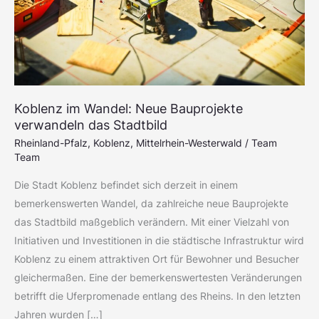
das
Stadtbild
Koblenz im Wandel: Neue Bauprojekte
verwandeln das Stadtbild
Rheinland-Pfalz
,
Koblenz
,
Mittelrhein-Westerwald
/
Team
Team
Die Stadt Koblenz befindet sich derzeit in einem
bemerkenswerten Wandel, da zahlreiche neue Bauprojekte
das Stadtbild maßgeblich verändern. Mit einer Vielzahl von
Initiativen und Investitionen in die städtische Infrastruktur wird
Koblenz zu einem attraktiven Ort für Bewohner und Besucher
gleichermaßen. Eine der bemerkenswertesten Veränderungen
betrifft die Uferpromenade entlang des Rheins. In den letzten
Jahren wurden […]