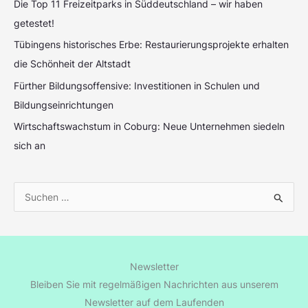
Die Top 11 Freizeitparks in Süddeutschland – wir haben
getestet!
Tübingens historisches Erbe: Restaurierungsprojekte erhalten
die Schönheit der Altstadt
Fürther Bildungsoffensive: Investitionen in Schulen und
Bildungseinrichtungen
Wirtschaftswachstum in Coburg: Neue Unternehmen siedeln
sich an
S
u
c
h
Newsletter
e
Bleiben Sie mit regelmäßigen Nachrichten aus unserem
n
Newsletter auf dem Laufenden